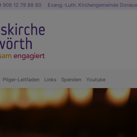
 906 12 79 88 60
Evang.-Luth. Kirchengemeinde Dona
Pilger-Leitfaden
Links
Spenden
Youtube