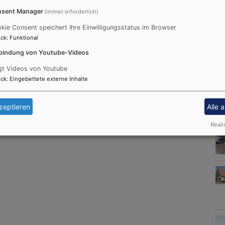
sent Manager
(immer erforderlich)
kie Consent speichert Ihre Einwilligungsstatus im Browser
ck
:
Funktional
bindung von Youtube-Videos
gt Videos von Youtube
ck
:
Eingebettete externe Inhalte
zeptieren
Alle 
Reali