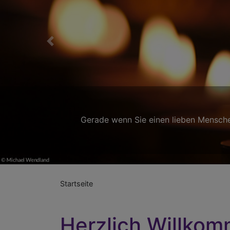
Previous
en und bei der
Startseite
Herzlich Willkom