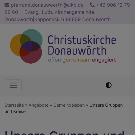
Direkt
pfarramt.donauwoerth@elkb.de
+49 906 12 79
zum
88 60
Evang.-Luth. Kirchengemeinde
Inhalt
Donauwörth|Kappeneck 6|86609 Donauwörth
Hauptnavigation
Startseite
Angebote
Gemeindeleben
Unsere Gruppen
und Kreise