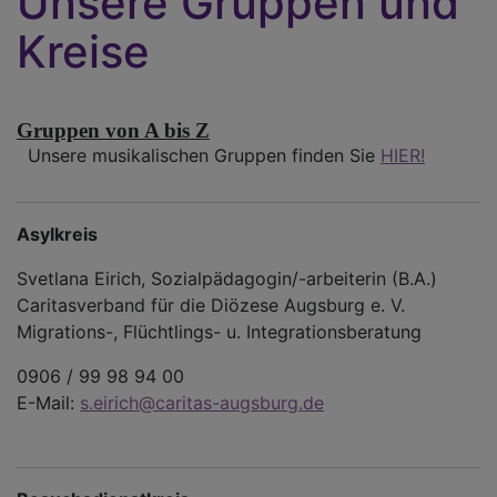
Unsere Gruppen und
Kreise
Gruppen von A bis Z
Unsere musikalischen Gruppen finden Sie
HIER!
Asylkreis
Svetlana Eirich, Sozialpädagogin/-arbeiterin (B.A.)
Caritasverband für die Diözese Augsburg e. V.
Migrations-, Flüchtlings- u. Integrationsberatung
0906 / 99 98 94 00
E-Mail:
s.eirich@caritas-augsburg.de