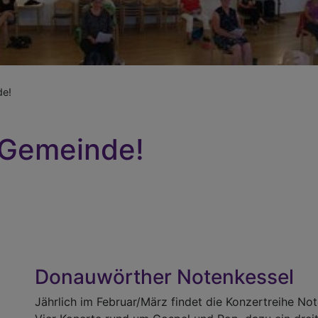
de!
 Gemeinde!
Donauwörther Notenkessel
Jährlich im Februar/März findet die Konzertreihe Note