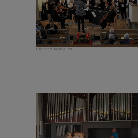
Bildrechte
beim Autor