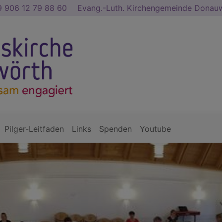
 906 12 79 88 60
Evang.-Luth. Kirchengemeinde Dona
Pilger-Leitfaden
Links
Spenden
Youtube