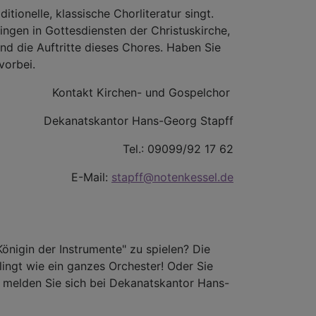
itionelle, klassische Chorliteratur singt.
gen in Gottesdiensten der Christuskirche,
nd die Auftritte dieses Chores. Haben Sie
vorbei.
Kontakt Kirchen- und Gospelchor
Dekanatskantor Hans-Georg Stapff
Tel.: 09099/92 17 62
E-Mail:
stapff@notenkessel.de
önigin der Instrumente" zu spielen? Die
klingt wie ein ganzes Orchester! Oder Sie
. melden Sie sich bei Dekanatskantor Hans-