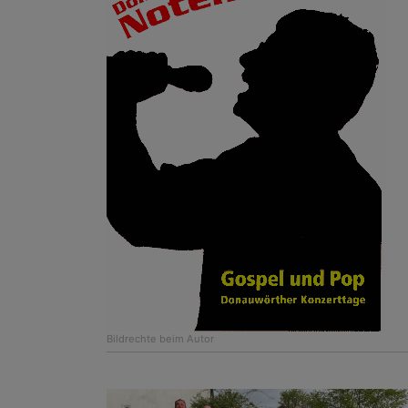
Bildrechte
beim Autor