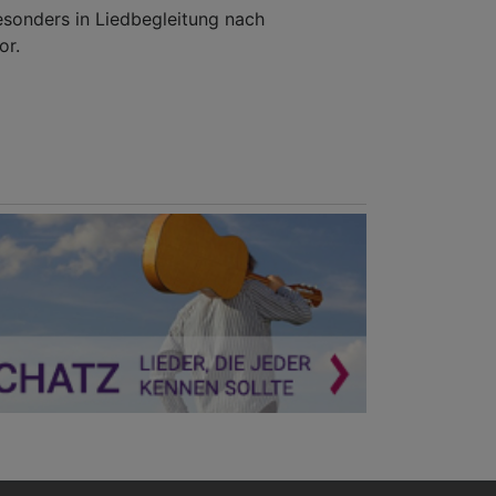
besonders in Liedbegleitung nach
or.