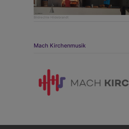
Bildrechte
Hildebrandt
Mach Kirchenmusik