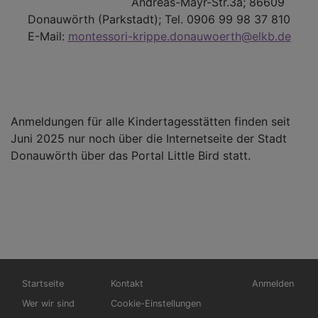
Andreas-Mayr-Str.3a; 86609
Donauwörth (Parkstadt); Tel. 0906 99 98 37 810
E-Mail:
montessori-krippe.donauwoerth@elkb.de
Anmeldungen für alle Kindertagesstätten finden seit
Juni 2025 nur noch über die Internetseite der Stadt
Donauwörth über das Portal Little Bird statt.
Hauptnavigation
Fußbereichsmenü
Benutzermen
Startseite
Kontakt
Anmelden
Wer wir sind
Cookie-Einstellungen