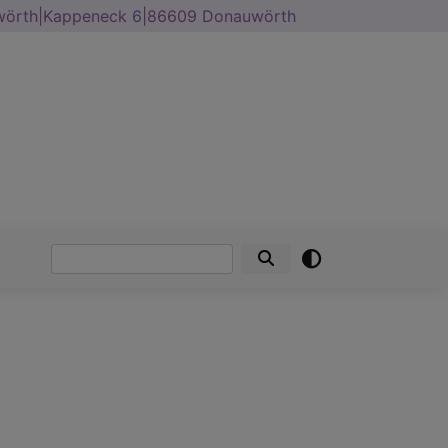
uwörth|Kappeneck 6|86609 Donauwörth
Suche