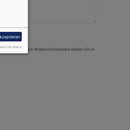
akzeptieren
siert mit Klaro!
nformationen und Widerrufshinweise finden Sie in