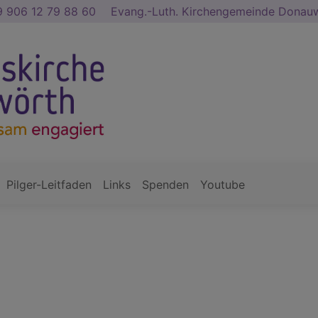
 906 12 79 88 60
Evang.-Luth. Kirchengemeinde Dona
Pilger-Leitfaden
Links
Spenden
Youtube