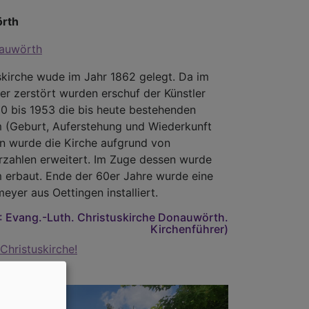
örth
nauwörth
skirche wude im Jahr 1862 gelegt. Da im
er zerstört wurden erschuf der Künstler
50 bis 1953 die bis heute bestehenden
m (Geburt, Auferstehung und Wiederkunft
rn wurde die Kirche aufgrund von
rzahlen erweitert. Im Zuge dessen wurde
 erbaut. Ende der 60er Jahre wurde eine
eyer aus Oettingen installiert.
): Evang.-Luth. Christuskirche Donauwörth.
Kirchenführer)
Christuskirche!