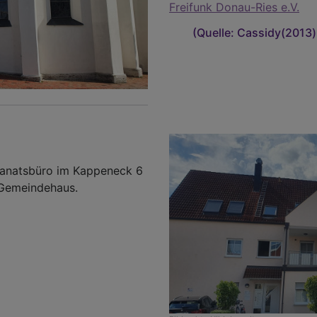
Freifunk Donau-Ries e.V.
(Quelle: Cassidy(2013
ekanatsbüro im Kappeneck 6
 Gemeindehaus.