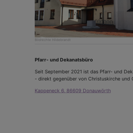
Bildrechte
Hildebrandt
Pfarr- und Dekanatsbüro
Seit September 2021 ist das Pfarr- und D
- direkt gegenüber von Christuskirche und
Kappeneck 6, 86609 Donauwörth