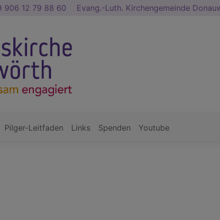
 906 12 79 88 60
Evang.-Luth. Kirchengemeinde Dona
Pilger-Leitfaden
Links
Spenden
Youtube