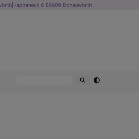
uwörth|Kappeneck 6|86609 Donauwörth
Suche